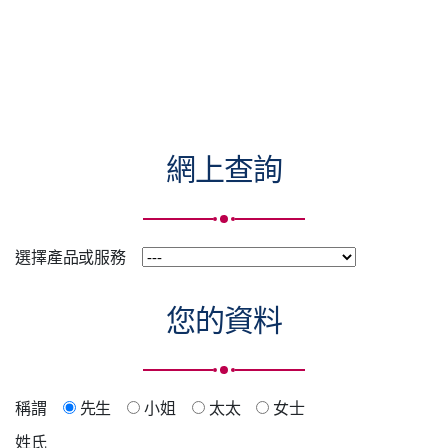
網上查詢
選擇產品或服務
您的資料
稱謂
先生
小姐
太太
女士
姓氏