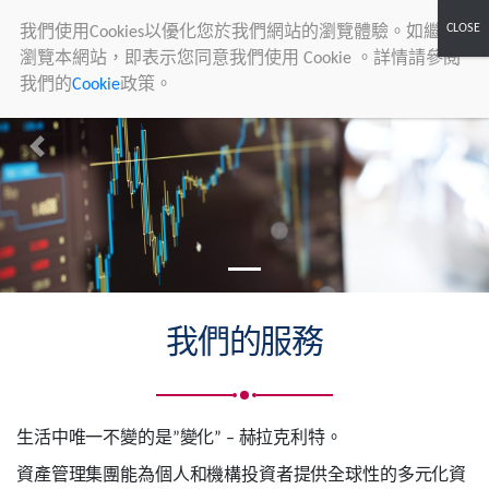
我們使用Cookies以優化您於我們網站的瀏覽體驗。如繼續
瀏覽本網站，即表示您同意我們使用 Cookie 。詳情請參閱
我們的
Cookie
政策。
Asset
Management
Group
Previous
Next
我們的服務
生活中唯一不變的是”變化” – 赫拉克利特。
資產管理集團能為個人和機構投資者提供全球性的多元化資